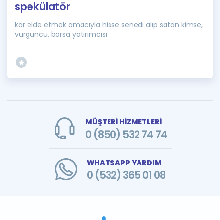
spekülatör
kar elde etmek amacıyla hisse senedi alıp satan kimse,
vurguncu, borsa yatırımcısı
MÜŞTERİ HİZMETLERİ
0 (850) 532 74 74
WHATSAPP YARDIM
0 (532) 365 01 08