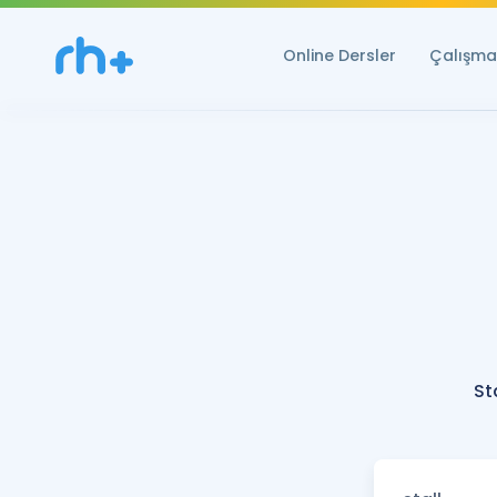
Online Dersler
Çalışma 
St