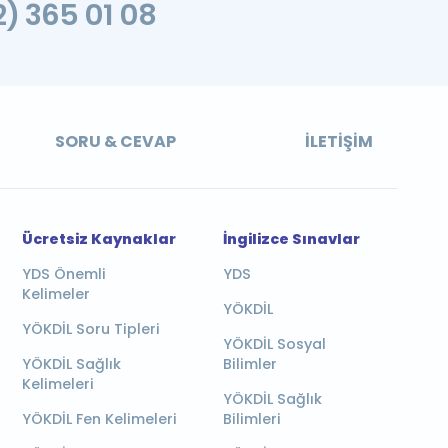
2) 365 01 08
SORU & CEVAP
İLETIŞIM
Ücretsiz Kaynaklar
İngilizce Sınavlar
YDS Önemli
YDS
Kelimeler
YÖKDİL
YÖKDİL Soru Tipleri
YÖKDİL Sosyal
YÖKDİL Sağlık
Bilimler
Kelimeleri
YÖKDİL Sağlık
YÖKDİL Fen Kelimeleri
Bilimleri