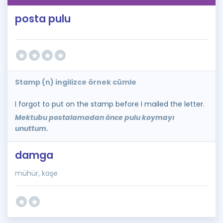
posta pulu
Stamp (n) ingilizce örnek cümle
I forgot to put on the stamp before I mailed the letter.
Mektubu postalamadan önce pulu koymayı
unuttum.
damga
mühür, kaşe