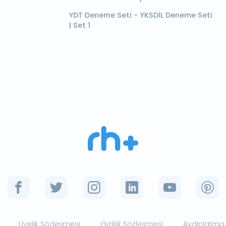
YDT Deneme Seti - YKSDİL Deneme Seti
| Set 1
Üyelik Sözleşmesi
Gizlilik Sözleşmesi
Aydınlatma