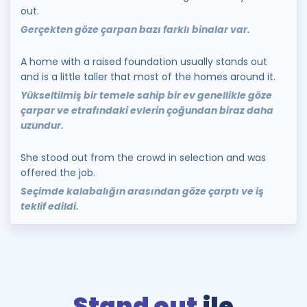
out.
Gerçekten göze çarpan bazı farklı binalar var.
A home with a raised foundation usually stands out
and is a little taller that most of the homes around it.
Yükseltilmiş bir temele sahip bir ev genellikle göze
çarpar ve etrafındaki evlerin çoğundan biraz daha
uzundur.
She stood out from the crowd in selection and was
offered the job.
Seçimde kalabalığın arasından göze çarptı ve iş
teklif edildi.
Stand out
ile