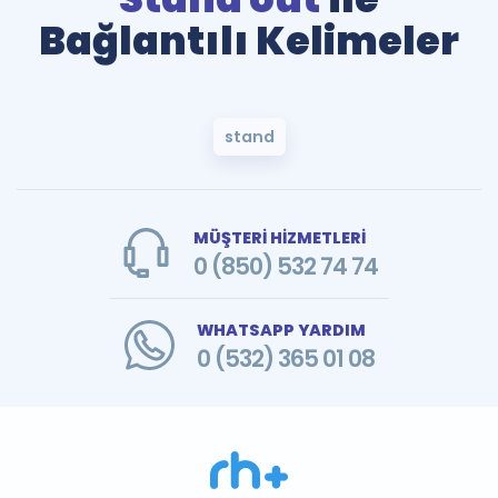
Bağlantılı Kelimeler
stand
MÜŞTERİ HİZMETLERİ
0 (850) 532 74 74
WHATSAPP YARDIM
0 (532) 365 01 08