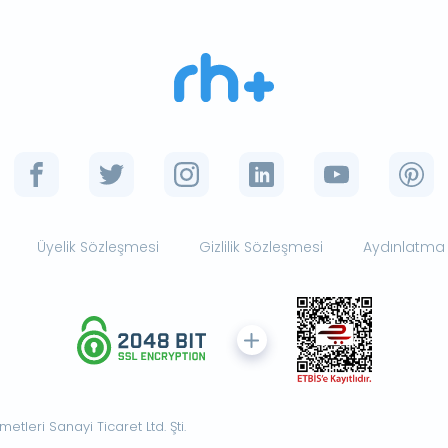
Üyelik Sözleşmesi
Gizlilik Sözleşmesi
Aydınlatma
tleri Sanayi Ticaret Ltd. Şti.