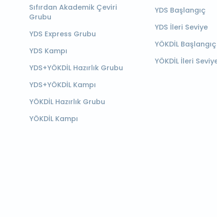
Sıfırdan Akademik Çeviri
YDS Başlangıç
Grubu
YDS İleri Seviye
YDS Express Grubu
YÖKDİL Başlangıç
YDS Kampı
YÖKDİL İleri Seviy
YDS+YÖKDİL Hazırlık Grubu
YDS+YÖKDİL Kampı
YÖKDİL Hazırlık Grubu
YÖKDİL Kampı