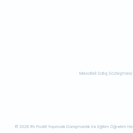
Mesafeli Satış Sözleşmesi
© 2026 Rh Pozitif Yayıncılık Danışmanlık Ve Eğitim Öğretim Hizme