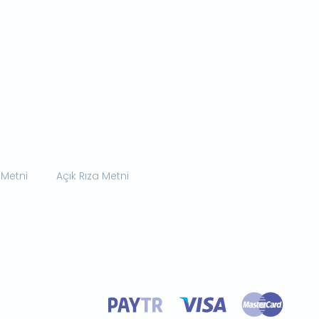
 Metni
Açık Rıza Metni