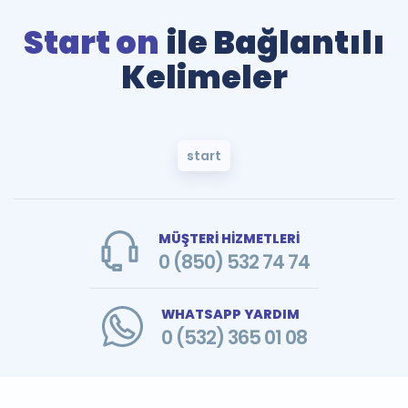
Start on
ile Bağlantılı
Kelimeler
start
MÜŞTERİ HİZMETLERİ
0 (850) 532 74 74
WHATSAPP YARDIM
0 (532) 365 01 08