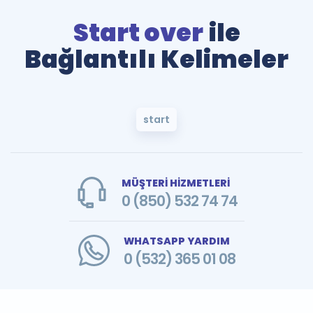
Start over
ile
Bağlantılı Kelimeler
start
MÜŞTERİ HİZMETLERİ
0 (850) 532 74 74
WHATSAPP YARDIM
0 (532) 365 01 08