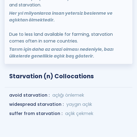
and starvation.
Her yıl milyonlarca insan yetersiz beslenme ve
açlıktan ölmektedir.
Due to less land available for farming, starvation
comes often in some countries.
Tarım için daha az arazi olması nedeniyle, bazı
ülkelerde genellikle açlık baş gösterir.
Starvation (n) Collocations
avoid starvation :
açlığı önlemek
widespread starvation :
yaygın açlık
suffer from starvation :
açlık çekmek