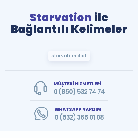
Starvation
ile
Bağlantılı Kelimeler
starvation diet
MÜŞTERİ HİZMETLERİ
0 (850) 532 74 74
WHATSAPP YARDIM
0 (532) 365 01 08