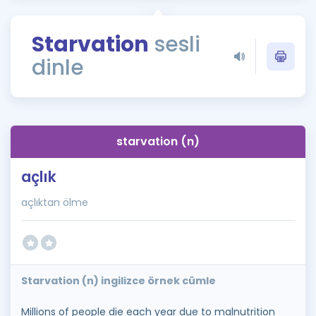
Puan Hesaplama
Starvation
sesli
Rehberlik Aracı
dinle
ÖSYM Sınav Takvimi
Kampanyalar
Blog
starvation (n)
İngilizce Gramer
açlık
açlıktan ölme
Starvation (n) ingilizce örnek cümle
Millions of people die each year due to malnutrition