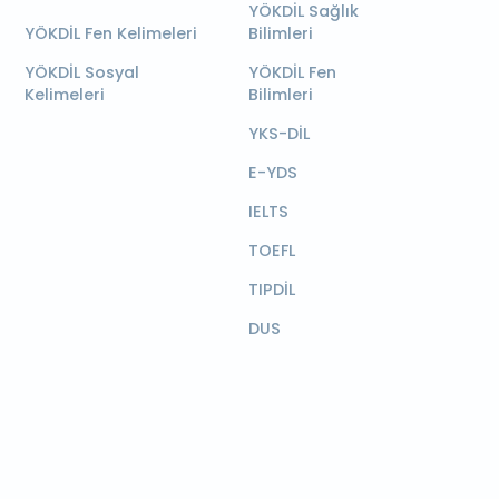
YÖKDİL Sağlık
YÖKDİL Fen Kelimeleri
Bilimleri
YÖKDİL Sosyal
YÖKDİL Fen
Kelimeleri
Bilimleri
YKS-DİL
E-YDS
IELTS
TOEFL
TIPDİL
DUS