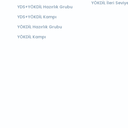
YÖKDİL İleri Seviy
YDS+YÖKDİL Hazırlık Grubu
YDS+YÖKDİL Kampı
YÖKDİL Hazırlık Grubu
YÖKDİL Kampı