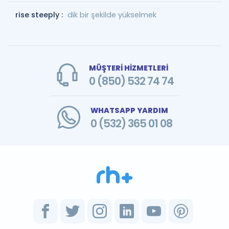
rise steeply :
dik bir şekilde yükselmek
MÜŞTERİ HİZMETLERİ
0 (850) 532 74 74
WHATSAPP YARDIM
0 (532) 365 01 08