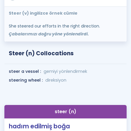
Steer (v) ingilizce örnek cümle
She steered our efforts in the right direction.
Çabalarımızı doğru yöne yönlendirdi.
Steer (n) Collocations
steer a vessel :
gemiyi yönlendirmek
steering wheel :
direksiyon
steer (n)
hadım edilmiş boğa