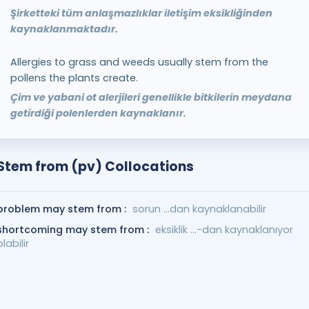
Şirketteki tüm anlaşmazlıklar iletişim eksikliğinden
kaynaklanmaktadır.
Allergies to grass and weeds usually stem from the
pollens the plants create.
Çim ve yabani ot alerjileri genellikle bitkilerin meydana
getirdiği polenlerden kaynaklanır.
Stem from (pv) Collocations
problem may stem from :
sorun ...dan kaynaklanabilir
shortcoming may stem from :
eksiklik ...-dan kaynaklanıyor
olabilir