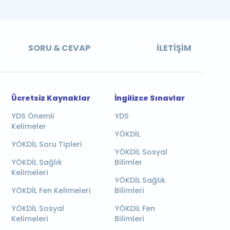
SORU & CEVAP
İLETIŞIM
Ücretsiz Kaynaklar
İngilizce Sınavlar
YDS Önemli
YDS
Kelimeler
YÖKDİL
YÖKDİL Soru Tipleri
YÖKDİL Sosyal
YÖKDİL Sağlık
Bilimler
Kelimeleri
YÖKDİL Sağlık
YÖKDİL Fen Kelimeleri
Bilimleri
YÖKDİL Sosyal
YÖKDİL Fen
Kelimeleri
Bilimleri