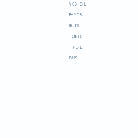
YKS-DİL
E-YDS
IELTS
TOEFL
TIPDİL
DUS