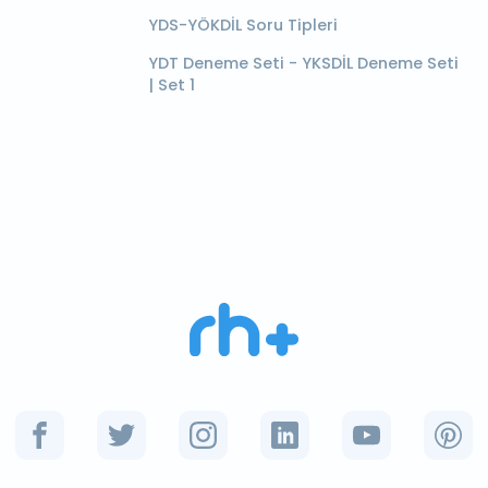
YDS-YÖKDİL Soru Tipleri
YDT Deneme Seti - YKSDİL Deneme Seti
| Set 1