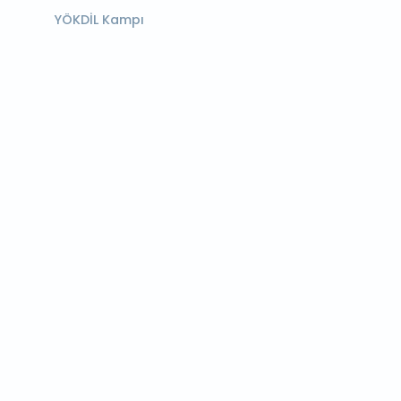
YÖKDİL Kampı