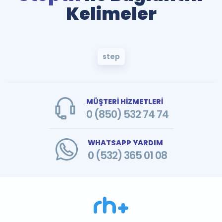
Kelimeler
step
MÜŞTERİ HİZMETLERİ
0 (850) 532 74 74
WHATSAPP YARDIM
0 (532) 365 01 08