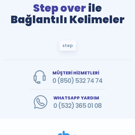
Step over
ile
Bağlantılı Kelimeler
step
MÜŞTERİ HİZMETLERİ
0 (850) 532 74 74
WHATSAPP YARDIM
0 (532) 365 01 08