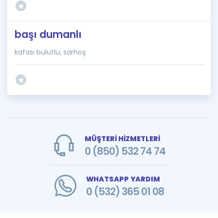
başı dumanlı
kafası bulutlu, sarhoş
MÜŞTERİ HİZMETLERİ
0 (850) 532 74 74
WHATSAPP YARDIM
0 (532) 365 01 08