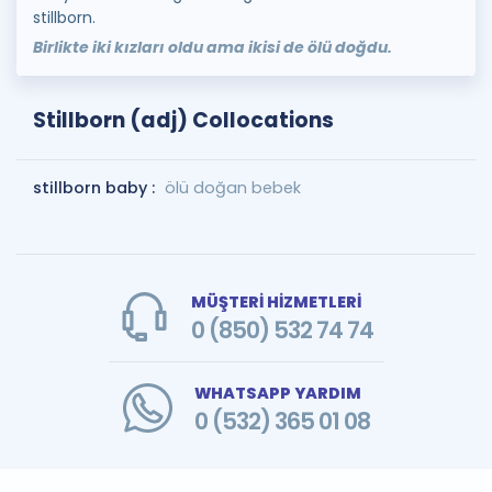
stillborn.
Birlikte iki kızları oldu ama ikisi de ölü doğdu.
Stillborn (adj) Collocations
stillborn baby :
ölü doğan bebek
MÜŞTERİ HİZMETLERİ
0 (850) 532 74 74
WHATSAPP YARDIM
0 (532) 365 01 08