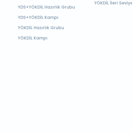
YÖKDİL İleri Seviy
YDS+YÖKDİL Hazırlık Grubu
YDS+YÖKDİL Kampı
YÖKDİL Hazırlık Grubu
YÖKDİL Kampı