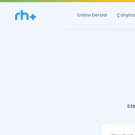
Online Dersler
Çalışma 
St