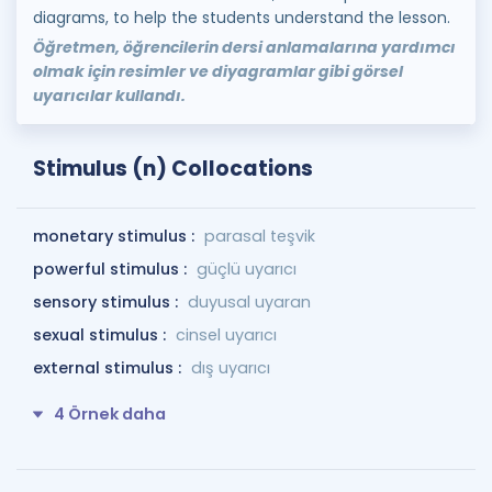
diagrams, to help the students understand the lesson.
Öğretmen, öğrencilerin dersi anlamalarına yardımcı
olmak için resimler ve diyagramlar gibi görsel
uyarıcılar kullandı.
Stimulus (n) Collocations
monetary stimulus :
parasal teşvik
powerful stimulus :
güçlü uyarıcı
sensory stimulus :
duyusal uyaran
sexual stimulus :
cinsel uyarıcı
external stimulus :
dış uyarıcı
4 Örnek daha