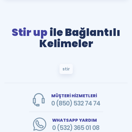
Stir up
ile Bağlantılı
Kelimeler
stir
MÜŞTERİ HİZMETLERİ
0 (850) 532 74 74
WHATSAPP YARDIM
0 (532) 365 01 08