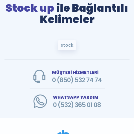
Stock up
ile Bağlantılı
Kelimeler
stock
MÜŞTERİ HİZMETLERİ
0 (850) 532 74 74
WHATSAPP YARDIM
0 (532) 365 01 08