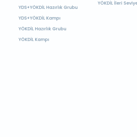
YÖKDİL İleri Seviy
YDS+YÖKDİL Hazırlık Grubu
YDS+YÖKDİL Kampı
YÖKDİL Hazırlık Grubu
YÖKDİL Kampı