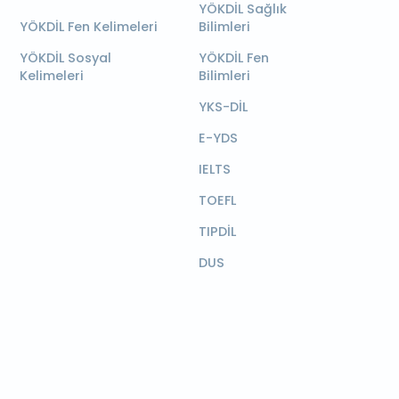
YÖKDİL Sağlık
YÖKDİL Fen Kelimeleri
Bilimleri
YÖKDİL Sosyal
YÖKDİL Fen
Kelimeleri
Bilimleri
YKS-DİL
E-YDS
IELTS
TOEFL
TIPDİL
DUS