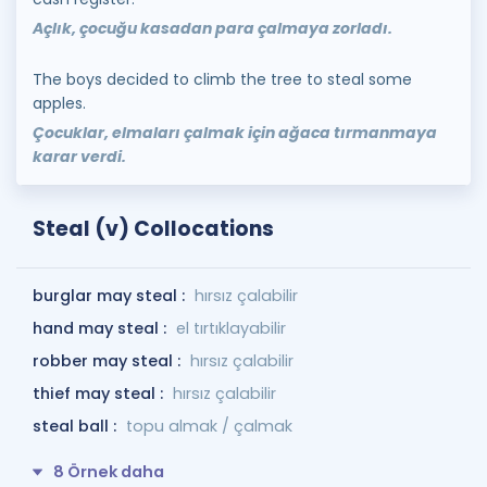
Açlık, çocuğu kasadan para çalmaya zorladı.
The boys decided to climb the tree to steal some
apples.
Çocuklar, elmaları çalmak için ağaca tırmanmaya
karar verdi.
Steal (v) Collocations
burglar may steal :
hırsız çalabilir
hand may steal :
el tırtıklayabilir
robber may steal :
hırsız çalabilir
thief may steal :
hırsız çalabilir
steal ball :
topu almak / çalmak
8 Örnek daha