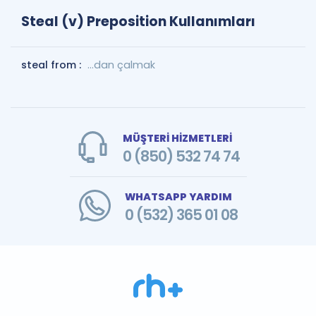
Steal (v) Preposition Kullanımları
steal from :
...dan çalmak
MÜŞTERİ HİZMETLERİ
0 (850) 532 74 74
WHATSAPP YARDIM
0 (532) 365 01 08