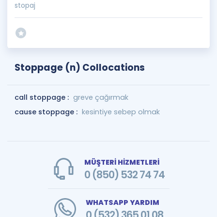
stopaj
Stoppage (n) Collocations
call stoppage :
greve çağırmak
cause stoppage :
kesintiye sebep olmak
MÜŞTERİ HİZMETLERİ
0 (850) 532 74 74
WHATSAPP YARDIM
0 (532) 365 01 08