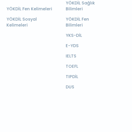
YÖKDİL Sağlık
YÖKDİL Fen Kelimeleri
Bilimleri
YÖKDİL Sosyal
YÖKDİL Fen
Kelimeleri
Bilimleri
YKS-DİL
E-YDS
IELTS
TOEFL
TIPDİL
DUS