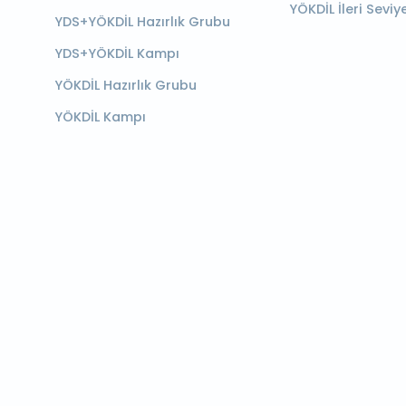
YÖKDİL İleri Seviy
YDS+YÖKDİL Hazırlık Grubu
YDS+YÖKDİL Kampı
YÖKDİL Hazırlık Grubu
YÖKDİL Kampı