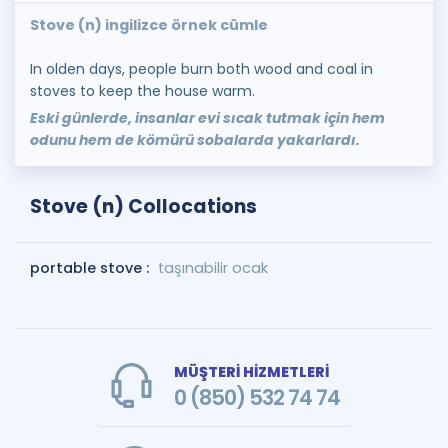
Stove (n) ingilizce örnek cümle
In olden days, people burn both wood and coal in
stoves to keep the house warm.
Eski günlerde, insanlar evi sıcak tutmak için hem
odunu hem de kömürü sobalarda yakarlardı.
Stove (n) Collocations
portable stove :
taşınabilir ocak
MÜŞTERİ HİZMETLERİ
0 (850) 532 74 74