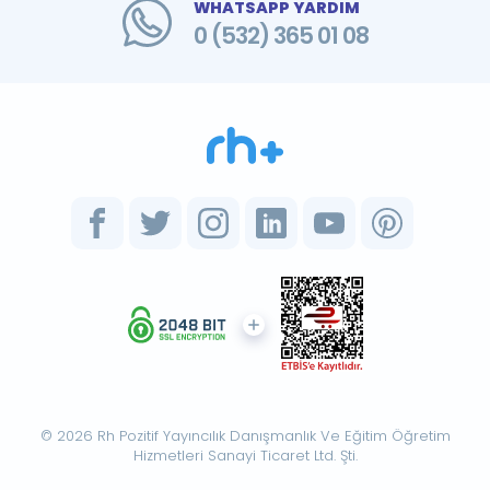
WHATSAPP YARDIM
0 (532) 365 01 08
© 2026 Rh Pozitif Yayıncılık Danışmanlık Ve Eğitim Öğretim
Hizmetleri Sanayi Ticaret Ltd. Şti.