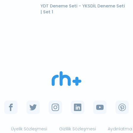
YDT Deneme Seti - YKSDİL Deneme Seti
| Set 1
Üyelik Sözleşmesi
Gizlilik Sözleşmesi
Aydınlatma