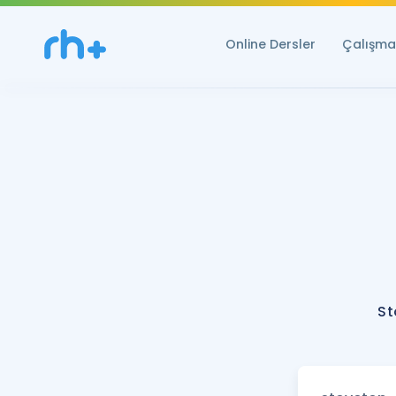
Online Dersler
Çalışma 
St