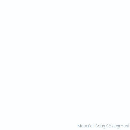
Mesafeli Satış Sözleşmesi