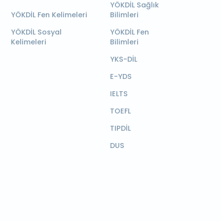
YÖKDİL Sağlık
YÖKDİL Fen Kelimeleri
Bilimleri
YÖKDİL Sosyal
YÖKDİL Fen
Kelimeleri
Bilimleri
YKS-DİL
E-YDS
IELTS
TOEFL
TIPDİL
DUS