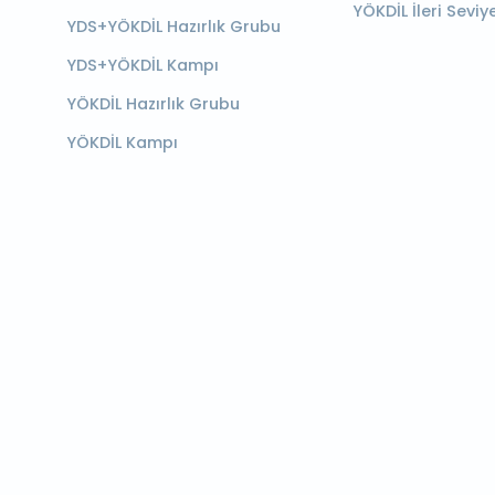
YÖKDİL İleri Seviy
YDS+YÖKDİL Hazırlık Grubu
YDS+YÖKDİL Kampı
YÖKDİL Hazırlık Grubu
YÖKDİL Kampı