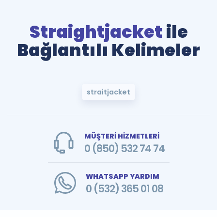
Straightjacket
ile
Bağlantılı Kelimeler
straitjacket
MÜŞTERİ HİZMETLERİ
0 (850) 532 74 74
WHATSAPP YARDIM
0 (532) 365 01 08