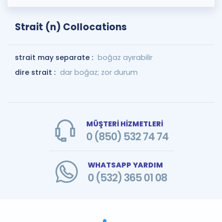
Strait (n) Collocations
strait may separate :
boğaz ayırabilir
dire strait :
dar boğaz; zor durum
MÜŞTERİ HİZMETLERİ
0 (850) 532 74 74
WHATSAPP YARDIM
0 (532) 365 01 08