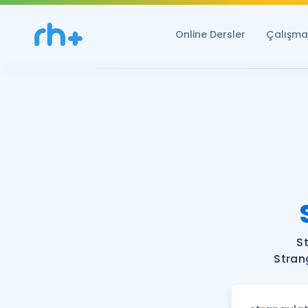
Online Dersler
Çalışma 
S
Stran