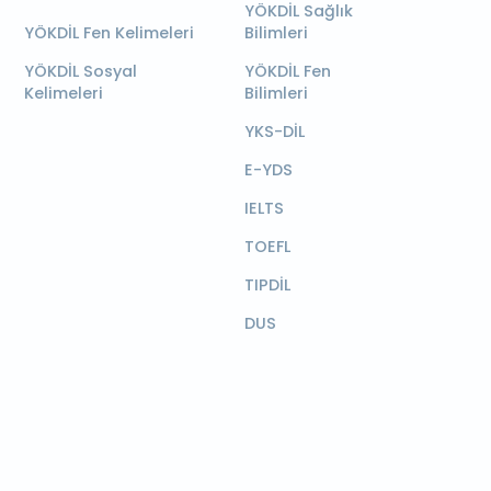
YÖKDİL Sağlık
YÖKDİL Fen Kelimeleri
Bilimleri
YÖKDİL Sosyal
YÖKDİL Fen
Kelimeleri
Bilimleri
YKS-DİL
E-YDS
IELTS
TOEFL
TIPDİL
DUS