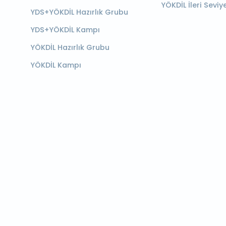
YÖKDİL İleri Seviy
YDS+YÖKDİL Hazırlık Grubu
YDS+YÖKDİL Kampı
YÖKDİL Hazırlık Grubu
YÖKDİL Kampı