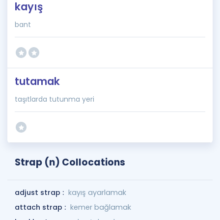
kayış
bant
tutamak
taşıtlarda tutunma yeri
Strap (n) Collocations
adjust strap :
kayış ayarlamak
attach strap :
kemer bağlamak