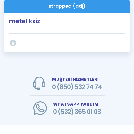
strapped (adj)
meteliksiz
MÜŞTERİ HİZMETLERİ
0 (850) 532 74 74
WHATSAPP YARDIM
0 (532) 365 01 08