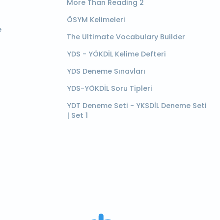
More Than Reading 2
ÖSYM Kelimeleri
e
The Ultimate Vocabulary Builder
YDS - YÖKDİL Kelime Defteri
YDS Deneme Sınavları
YDS-YÖKDİL Soru Tipleri
YDT Deneme Seti - YKSDİL Deneme Seti
| Set 1