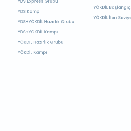
YDS Express Grubu
YÖKDİL Başlangıç
YDS Kampı
YÖKDİL İleri Seviy
YDS+YÖKDİL Hazırlık Grubu
YDS+YÖKDİL Kampı
YÖKDİL Hazırlık Grubu
YÖKDİL Kampı