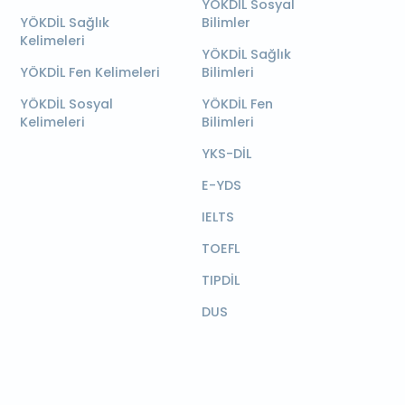
YÖKDİL Sosyal
YÖKDİL Sağlık
Bilimler
Kelimeleri
YÖKDİL Sağlık
YÖKDİL Fen Kelimeleri
Bilimleri
YÖKDİL Sosyal
YÖKDİL Fen
Kelimeleri
Bilimleri
YKS-DİL
E-YDS
IELTS
TOEFL
TIPDİL
DUS