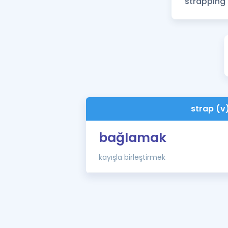
strap (v
bağlamak
kayışla birleştirmek