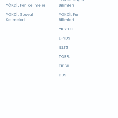
YÖKDİL Sağlık
YÖKDİL Fen Kelimeleri
Bilimleri
YÖKDİL Sosyal
YÖKDİL Fen
Kelimeleri
Bilimleri
YKS-DİL
E-YDS
IELTS
TOEFL
TIPDİL
DUS