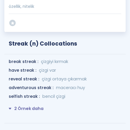
özellik, nitelik
Streak (n) Collocations
break streak :
çizgiyi kırmak
have streak :
çizgi var
reveal streak :
çizgi ortaya çıkarmak
adventurous streak :
maceracı huy
selfish streak :
bencil çizgi
2 Örnek daha