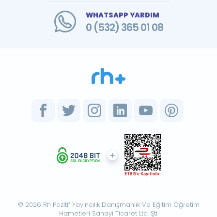
WHATSAPP YARDIM
0 (532) 365 01 08
© 2026 Rh Pozitif Yayıncılık Danışmanlık Ve Eğitim Öğretim
Hizmetleri Sanayi Ticaret Ltd. Şti.