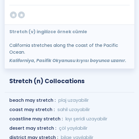
Stretch (v) ingilizce örnek cümle
California stretches along the coast of the Pacific
Ocean.
Kaliforniya, Pasifik Okyanusu kıyısı boyunca uzanır.
Stretch (n) Collocations
beach may stretch :
plaj uzayabilir
coast may stretch :
sahil uzayabilir
coastline may stretch :
kıyı şeridi uzayabilir
desert may stretch :
çöl yayılabilir
district may stretch :
bilge yayılabilir