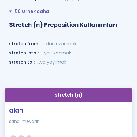
50 Örnek daha
Stretch (n) Preposition Kullanımları
stretch from :
...dan uzanmak
stretch into :
...ya uzanmak
stretch to :
...ya yayılmak
stretch (n)
alan
saha, meydan