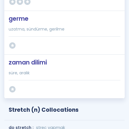
germe
uzatma, sündürme, gerilme
zaman dilimi
süre, aralık
Stretch (n) Collocations
do stretch :
streç yapmak