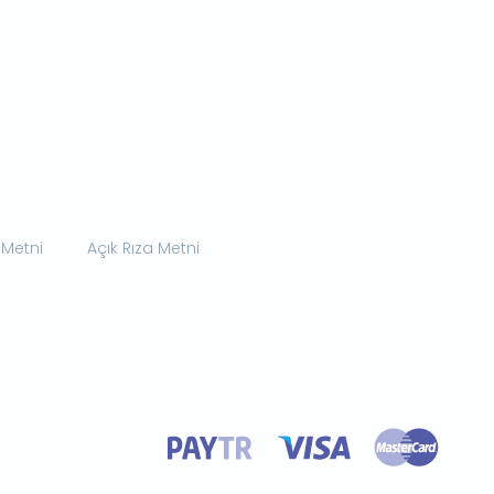
 Metni
Açık Rıza Metni