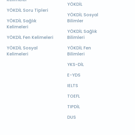
YÖKDİL
YÖKDİL Soru Tipleri
YÖKDİL Sosyal
YÖKDİL Sağlık
Bilimler
Kelimeleri
YÖKDİL Sağlık
YÖKDİL Fen Kelimeleri
Bilimleri
YÖKDİL Sosyal
YÖKDİL Fen
Kelimeleri
Bilimleri
YKS-DİL
E-YDS
IELTS
TOEFL
TIPDİL
DUS