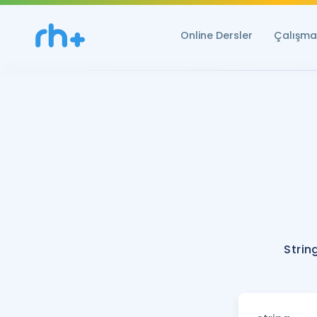
Online Dersler
Çalışma 
Strin