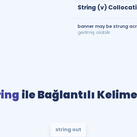
String (v) Collocat
banner may be strung acr
gerilmiş olabilir
ring
ile Bağlantılı Kelime
string out