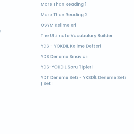
More Than Reading 1
More Than Reading 2
ÖSYM Kelimeleri
e
The Ultimate Vocabulary Builder
YDS - YÖKDİL Kelime Defteri
YDS Deneme Sınavları
YDS-YÖKDİL Soru Tipleri
YDT Deneme Seti - YKSDİL Deneme Seti
| Set 1