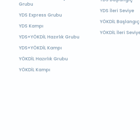
Grubu
YDS İleri Seviye
YDS Express Grubu
YÖKDİL Başlangıç
YDS Kampı
YÖKDİL İleri Seviy
YDS+YÖKDİL Hazırlık Grubu
YDS+YÖKDİL Kampı
YÖKDİL Hazırlık Grubu
YÖKDİL Kampı