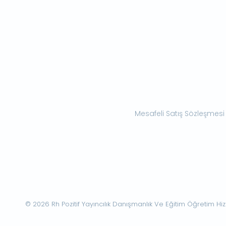
Mesafeli Satış Sözleşmesi
© 2026 Rh Pozitif Yayıncılık Danışmanlık Ve Eğitim Öğretim Hizme