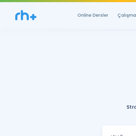
Online Dersler
Çalışma 
Str