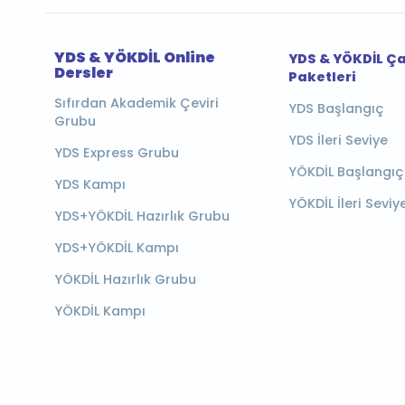
YDS & YÖKDİL Online
YDS & YÖKDİL Ç
Dersler
Paketleri
Sıfırdan Akademik Çeviri
YDS Başlangıç
Grubu
YDS İleri Seviye
YDS Express Grubu
YÖKDİL Başlangıç
YDS Kampı
YÖKDİL İleri Seviy
YDS+YÖKDİL Hazırlık Grubu
YDS+YÖKDİL Kampı
YÖKDİL Hazırlık Grubu
YÖKDİL Kampı