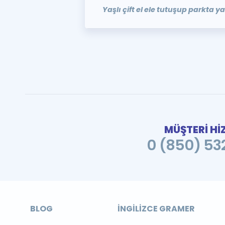
Yaşlı çift el ele tutuşup parkta 
MÜŞTERİ Hİ
0 (850) 532
BLOG
İNGILIZCE GRAMER