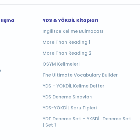
alışma
YDS & YÖKDİL Kitapları
İngilizce Kelime Bulmacası
More Than Reading 1
More Than Reading 2
ÖSYM Kelimeleri
e
The Ultimate Vocabulary Builder
YDS - YÖKDİL Kelime Defteri
YDS Deneme Sınavları
YDS-YÖKDİL Soru Tipleri
YDT Deneme Seti - YKSDİL Deneme Seti
| Set 1