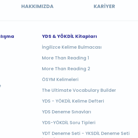
HAKKIMIZDA
KARIYER
alışma
YDS & YÖKDİL Kitapları
İngilizce Kelime Bulmacası
More Than Reading 1
More Than Reading 2
ÖSYM Kelimeleri
e
The Ultimate Vocabulary Builder
YDS - YÖKDİL Kelime Defteri
YDS Deneme Sınavları
YDS-YÖKDİL Soru Tipleri
YDT Deneme Seti - YKSDİL Deneme Seti