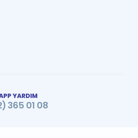
PP YARDIM
2) 365 01 08