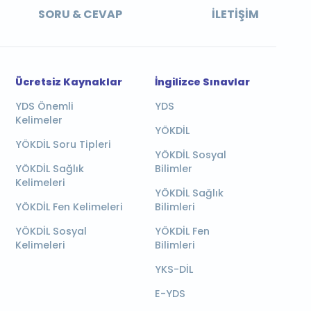
SORU & CEVAP
İLETIŞIM
Ücretsiz Kaynaklar
İngilizce Sınavlar
YDS Önemli
YDS
Kelimeler
YÖKDİL
YÖKDİL Soru Tipleri
YÖKDİL Sosyal
YÖKDİL Sağlık
Bilimler
Kelimeleri
YÖKDİL Sağlık
YÖKDİL Fen Kelimeleri
Bilimleri
YÖKDİL Sosyal
YÖKDİL Fen
Kelimeleri
Bilimleri
YKS-DİL
E-YDS