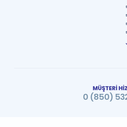
MÜŞTERİ Hİ
0 (850) 532