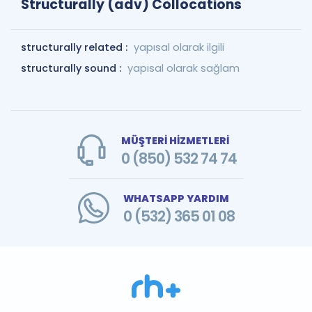
Structurally (adv) Collocations
structurally related :
yapısal olarak ilgili
structurally sound :
yapısal olarak sağlam
MÜŞTERİ HİZMETLERİ
0 (850) 532 74 74
WHATSAPP YARDIM
0 (532) 365 01 08