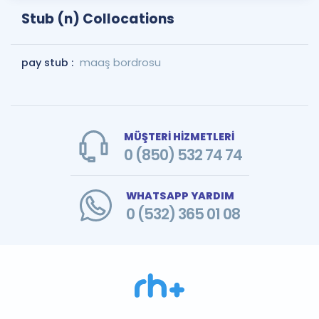
Stub (n) Collocations
pay stub :
maaş bordrosu
MÜŞTERİ HİZMETLERİ
0 (850) 532 74 74
WHATSAPP YARDIM
0 (532) 365 01 08