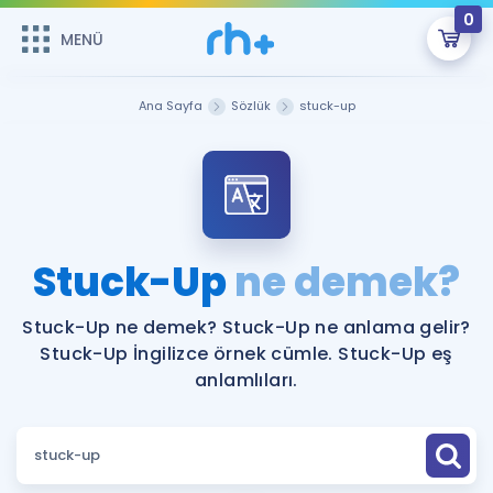
0
MENÜ
MENÜ
Üye Girişi
Ana Sayfa
Sözlük
stuck-up
Online Dersler
Sepetin Şu An Boş.
Çalışma Paketleri
Remzi Hoca ile seni sınava hazırlayacak onlarca eğitim seni
bekliyor!
Kitaplar ve Kaynaklar
GİRİŞ YAP
Stuck-Up
ne demek?
Katılımcı Görüşleri
Şifremi Hatırlamıyorum
Stuck-Up ne demek? Stuck-Up ne anlama gelir?
Stuck-Up İngilizce örnek cümle. Stuck-Up eş
ÜYE DEĞİLİM
Faydalı Araçlar
anlamlıları.
Ücretsiz Kaynaklar
Blog
İngilizce Gramer
Hakkımızda
Kariyer
Sözlük
Soru & Cevap
İletişim