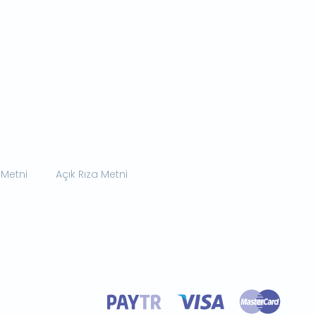
 Metni
Açık Rıza Metni