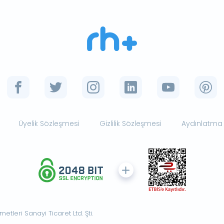
Üyelik Sözleşmesi
Gizlilik Sözleşmesi
Aydınlatma
tleri Sanayi Ticaret Ltd. Şti.