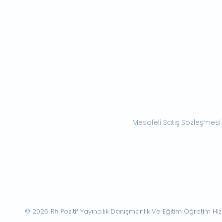
Mesafeli Satış Sözleşmesi
© 2026 Rh Pozitif Yayıncılık Danışmanlık Ve Eğitim Öğretim Hizme