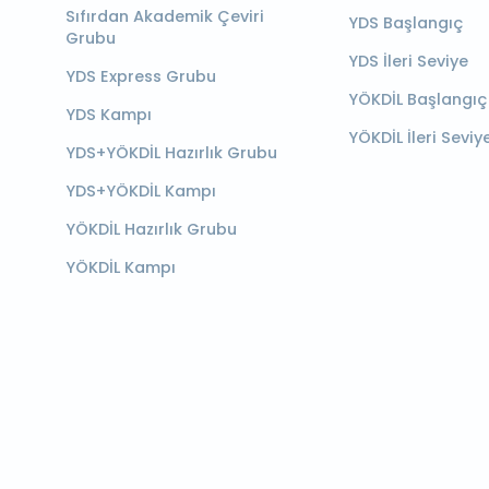
Sıfırdan Akademik Çeviri
YDS Başlangıç
Grubu
YDS İleri Seviye
YDS Express Grubu
YÖKDİL Başlangıç
YDS Kampı
YÖKDİL İleri Seviy
YDS+YÖKDİL Hazırlık Grubu
YDS+YÖKDİL Kampı
YÖKDİL Hazırlık Grubu
YÖKDİL Kampı