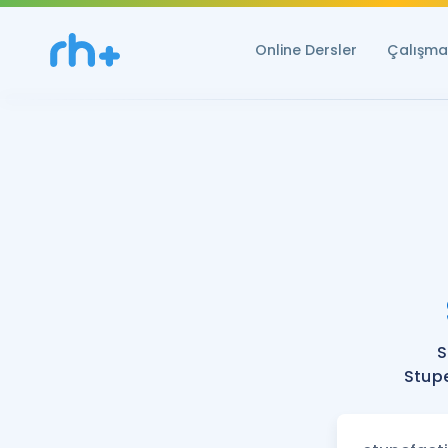
Online Dersler
Çalışma 
S
Stupe