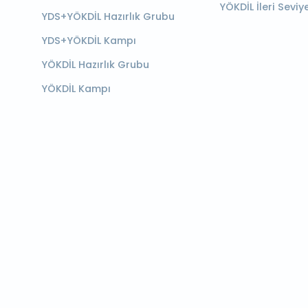
YÖKDİL İleri Seviy
YDS+YÖKDİL Hazırlık Grubu
YDS+YÖKDİL Kampı
YÖKDİL Hazırlık Grubu
YÖKDİL Kampı