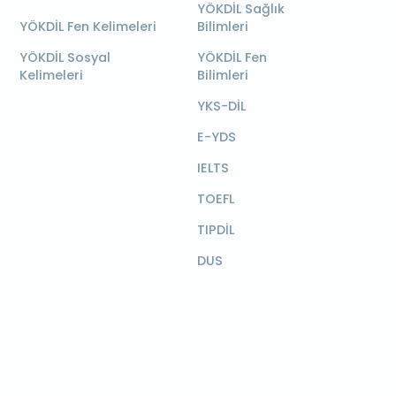
YÖKDİL Sağlık
YÖKDİL Fen Kelimeleri
Bilimleri
YÖKDİL Sosyal
YÖKDİL Fen
Kelimeleri
Bilimleri
YKS-DİL
E-YDS
IELTS
TOEFL
TIPDİL
DUS