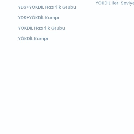
YÖKDİL İleri Seviy
YDS+YÖKDİL Hazırlık Grubu
YDS+YÖKDİL Kampı
YÖKDİL Hazırlık Grubu
YÖKDİL Kampı