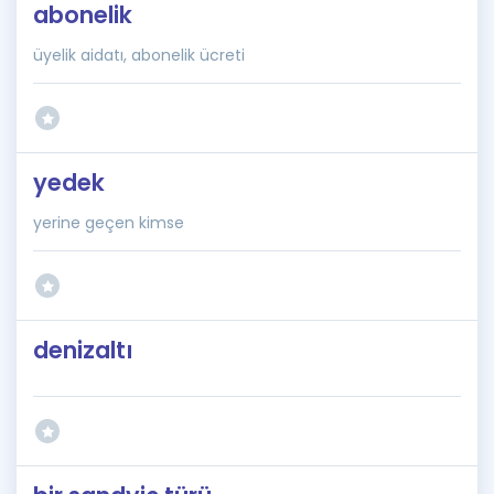
abonelik
üyelik aidatı, abonelik ücreti
yedek
yerine geçen kimse
denizaltı