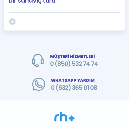
bir sandviç türü
MÜŞTERİ HİZMETLERİ
0 (850) 532 74 74
WHATSAPP YARDIM
0 (532) 365 01 08