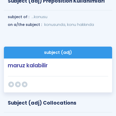
Subject (adj) Preposition Kullanımları
subject of :
...konusu
on a/the subject :
konusunda, konu hakkında
subject (adj)
maruz kalabilir
Subject (adj) Collocations