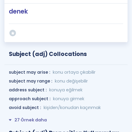
denek
Subject (adj) Collocations
subject may arise :
konu ortaya çıkabilir
subject may range :
konu değişebilir
address subject :
konuya eğilmek
approach subject :
konuya girmek
avoid subject :
kişiden/konudan kaçınmak
27 Örnek daha