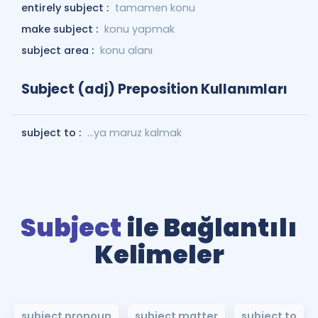
entirely subject :
tamamen konu
make subject :
konu yapmak
subject area :
konu alanı
Subject (adj) Preposition Kullanımları
subject to :
...ya maruz kalmak
Subject
ile Bağlantılı
Kelimeler
subject pronoun
subject matter
subject to