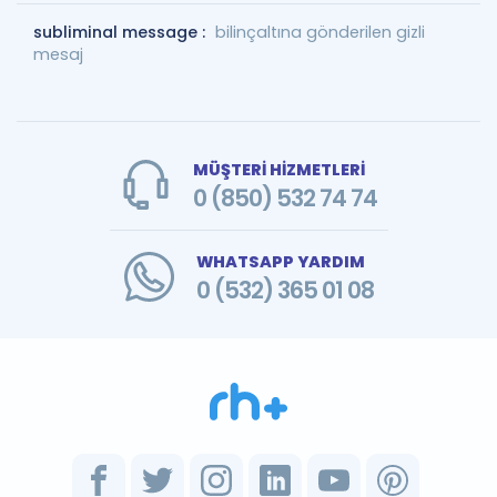
subliminal message :
bilinçaltına gönderilen gizli
mesaj
MÜŞTERİ HİZMETLERİ
0 (850) 532 74 74
WHATSAPP YARDIM
0 (532) 365 01 08