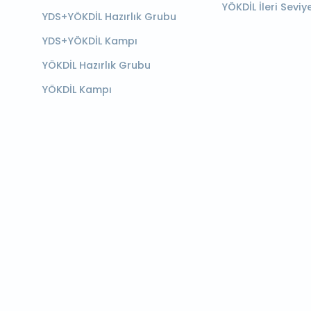
YÖKDİL İleri Seviy
YDS+YÖKDİL Hazırlık Grubu
YDS+YÖKDİL Kampı
YÖKDİL Hazırlık Grubu
YÖKDİL Kampı