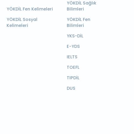
YÖKDİL Sağlık
YÖKDİL Fen Kelimeleri
Bilimleri
YÖKDİL Sosyal
YÖKDİL Fen
Kelimeleri
Bilimleri
YKS-DİL
E-YDS
IELTS
TOEFL
TIPDİL
DUS